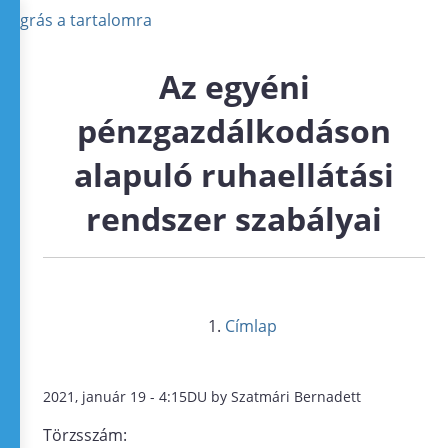
Ugrás a tartalomra
Az egyéni
pénzgazdálkodáson
alapuló ruhaellátási
rendszer szabályai
Címlap
2021, január 19 - 4:15DU by Szatmári Bernadett
Törzsszám: