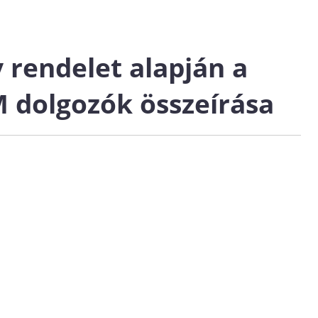
 rendelet alapján a
M dolgozók összeírása