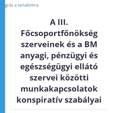
Ugrás a tartalomra
A III.
Főcsoportfőnökség
szerveinek és a BM
anyagi, pénzügyi és
egészségügyi ellátó
szervei közötti
munkakapcsolatok
konspiratív szabályai