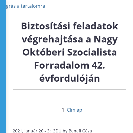
Ugrás a tartalomra
Biztosítási feladatok
végrehajtása a Nagy
Októberi Szocialista
Forradalom 42.
évfordulóján
Címlap
2021, január 26 - 3:13DU by Benefi Géza