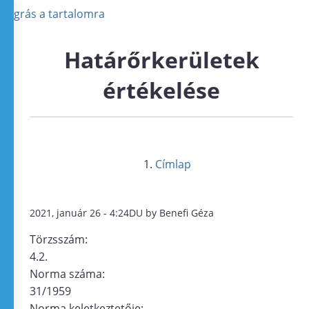
Ugrás a tartalomra
Határőrkerületek
értékelése
Címlap
2021, január 26 - 4:24DU by Benefi Géza
Törzsszám:
4.2.
Norma száma:
31/1959
Norma keletkeztetője: