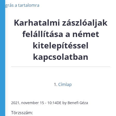
Ugrás a tartalomra
Karhatalmi zászlóaljak
felállítása a német
kitelepítéssel
kapcsolatban
Címlap
2021, november 15 - 10:14DE by Benefi Géza
Törzsszám: