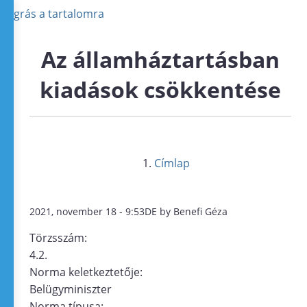
Ugrás a tartalomra
Az államháztartásban
kiadások csökkentése
Címlap
2021, november 18 - 9:53DE by Benefi Géza
Törzsszám:
4.2.
Norma keletkeztetője:
Belügyminiszter
Norma típusa: