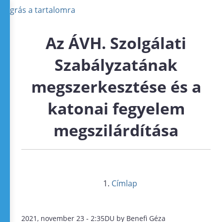
Ugrás a tartalomra
Az ÁVH. Szolgálati
Szabályzatának
megszerkesztése és a
katonai fegyelem
megszilárdítása
Címlap
2021, november 23 - 2:35DU by Benefi Géza