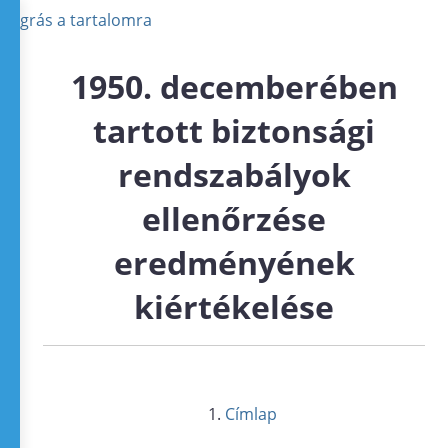
Ugrás a tartalomra
1950. decemberében
tartott biztonsági
rendszabályok
ellenőrzése
eredményének
kiértékelése
Címlap