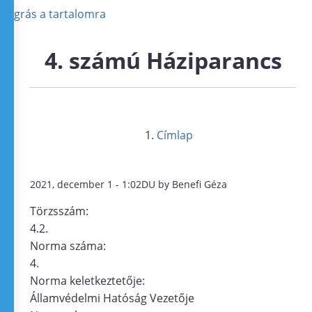
Ugrás a tartalomra
4. számú Háziparancs
Címlap
2021, december 1 - 1:02DU by Benefi Géza
Törzsszám:
4.2.
Norma száma:
4.
Norma keletkeztetője:
Államvédelmi Hatóság Vezetője