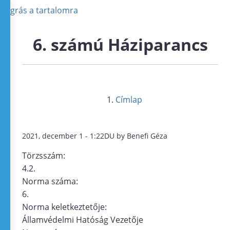
Ugrás a tartalomra
6. számú Háziparancs
Címlap
2021, december 1 - 1:22DU by Benefi Géza
Törzsszám:
4.2.
Norma száma:
6.
Norma keletkeztetője:
Államvédelmi Hatóság Vezetője