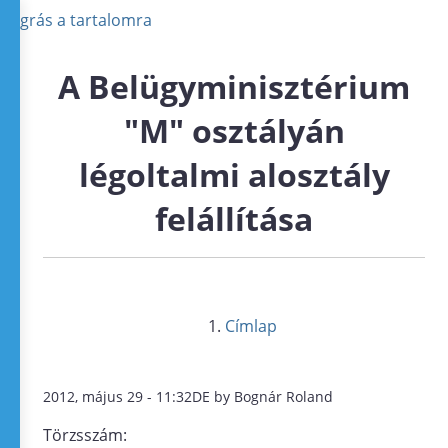
Ugrás a tartalomra
A Belügyminisztérium
"M" osztályán
légoltalmi alosztály
felállítása
Címlap
2012, május 29 - 11:32DE by Bognár Roland
Törzsszám: