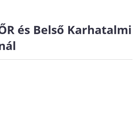
HŐR és Belső Karhatalmi
nál