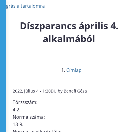
Ugrás a tartalomra
Díszparancs április 4.
alkalmából
Címlap
2022, július 4 - 1:20DU by Benefi Géza
Törzsszám:
4.2.
Norma száma:
13-9.
Norma keletkeztetője: