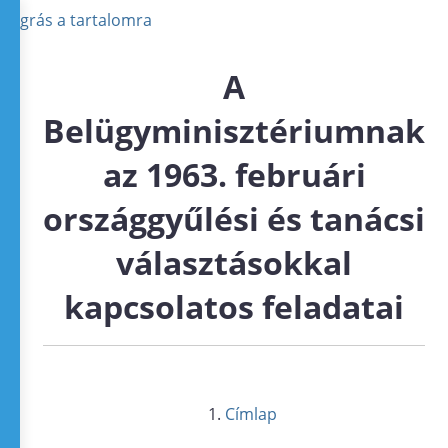
Ugrás a tartalomra
A
Belügyminisztériumnak
az 1963. februári
országgyűlési és tanácsi
választásokkal
kapcsolatos feladatai
Címlap