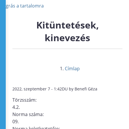
Ugrás a tartalomra
Kitüntetések,
kinevezés
Címlap
2022, szeptember 7 - 1:42DU by Benefi Géza
Törzsszám:
4.2.
Norma száma:
09.
Norma keletkeztetője: