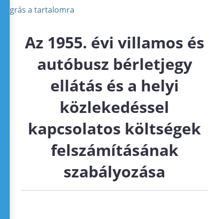
Ugrás a tartalomra
Az 1955. évi villamos és
autóbusz bérletjegy
ellátás és a helyi
közlekedéssel
kapcsolatos költségek
felszámításának
szabályozása