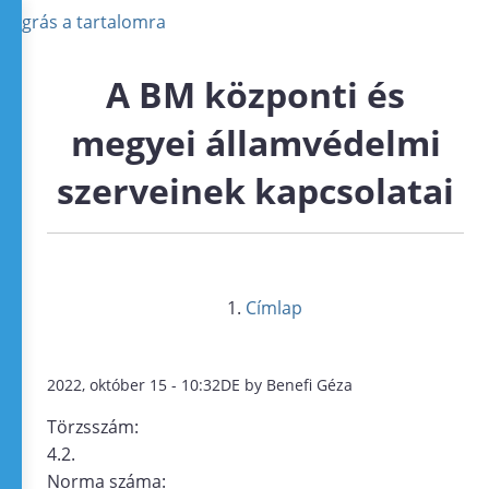
Ugrás a tartalomra
A BM központi és
megyei államvédelmi
szerveinek kapcsolatai
Címlap
2022, október 15 - 10:32DE by Benefi Géza
Törzsszám:
4.2.
Norma száma: