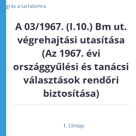
Ugrás a tartalomra
A 03/1967. (I.10.) Bm ut.
végrehajtási utasítása
(Az 1967. évi
országgyűlési és tanácsi
választások rendőri
biztosítása)
Címlap