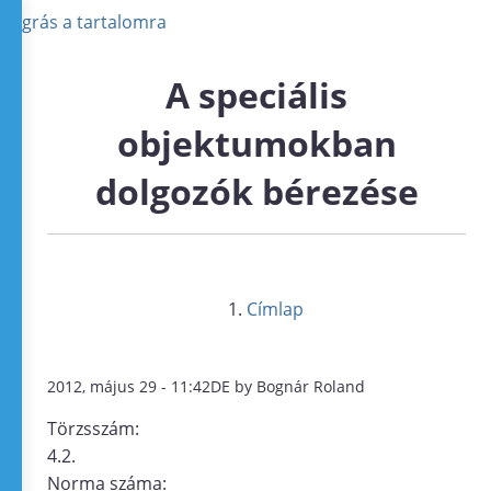
Ugrás a tartalomra
A speciális
objektumokban
dolgozók bérezése
Címlap
2012, május 29 - 11:42DE by Bognár Roland
Törzsszám:
4.2.
Norma száma: