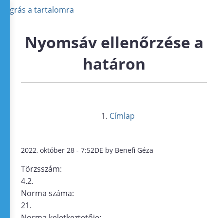
Ugrás a tartalomra
Nyomsáv ellenőrzése a
határon
Címlap
2022, október 28 - 7:52DE by Benefi Géza
Törzsszám:
4.2.
Norma száma:
21.
Norma keletkeztetője: