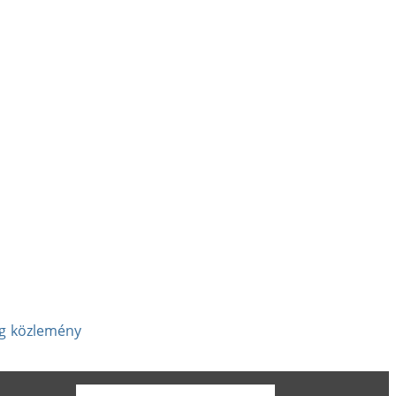
g
közlemény