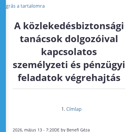
Ugrás a tartalomra
A közlekedésbiztonsági
tanácsok dolgozóival
kapcsolatos
személyzeti és pénzügyi
feladatok végrehajtás
Címlap
2026, május 13 - 7:20DE by Benefi Géza