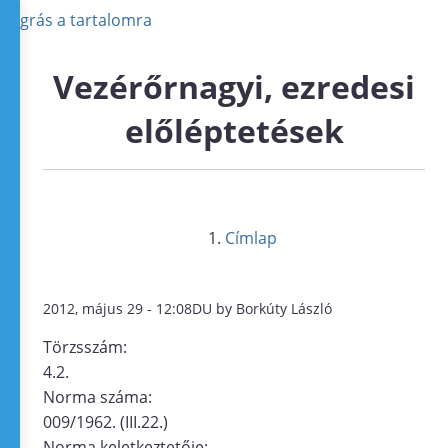
Ugrás a tartalomra
Vezérőrnagyi, ezredesi
előléptetések
Címlap
2012, május 29 - 12:08DU by Borkúty László
Törzsszám:
4.2.
Norma száma:
009/1962. (III.22.)
Norma keletkeztetője: