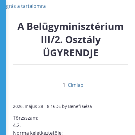
Ugrás a tartalomra
A Belügyminisztérium
III/2. Osztály
ÜGYRENDJE
Címlap
2026, május 28 - 8:16DE by Benefi Géza
Törzsszám:
4.2.
Norma keletkeztetője: