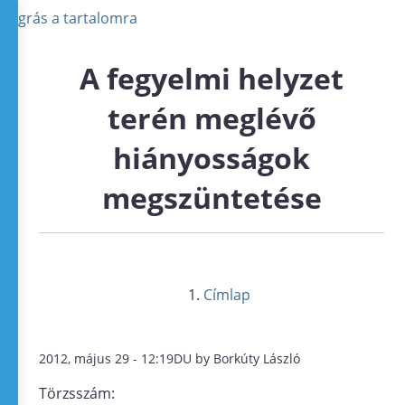
Ugrás a tartalomra
A fegyelmi helyzet
terén meglévő
hiányosságok
megszüntetése
Címlap
2012, május 29 - 12:19DU by Borkúty László
Törzsszám: