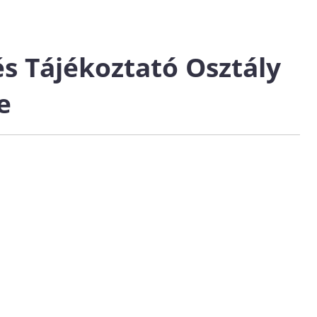
s Tájékoztató Osztály
e