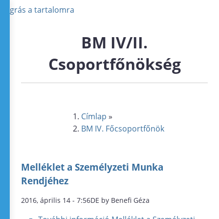
Ugrás a tartalomra
BM IV/II.
Csoportfőnökség
Címlap
»
BM IV. Főcsoportfőnök
Melléklet a Személyzeti Munka
Rendjéhez
2016, április 14 - 7:56DE by Benefi Géza