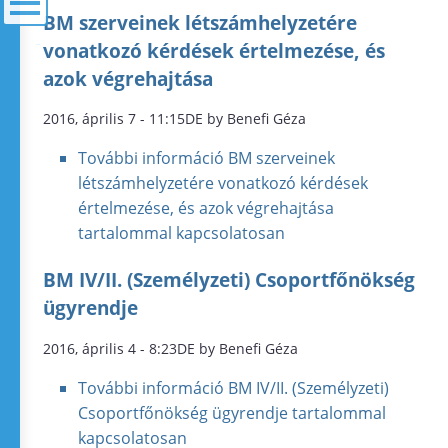
BM szerveinek létszámhelyzetére
vonatkozó kérdések értelmezése, és
menü
azok végrehajtása
2016, április 7 - 11:15DE by Benefi Géza
További információ
BM szerveinek
létszámhelyzetére vonatkozó kérdések
értelmezése, és azok végrehajtása
tartalommal kapcsolatosan
BM IV/II. (Személyzeti) Csoportfőnökség
ügyrendje
2016, április 4 - 8:23DE by Benefi Géza
További információ
BM IV/II. (Személyzeti)
Csoportfőnökség ügyrendje tartalommal
kapcsolatosan