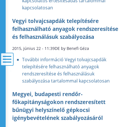
kapcsolatos értesítésadás tartalommal
kapcsolatosan
Vegyi tolvajcsapdák telepítésére
felhasználható anyagok rendszeresítése
és felhasználásuk szabályozása
2015, június 22 - 11:39DE by Benefi Géza
További információ
Vegyi tolvajcsapdák
telepítésére felhasználható anyagok
rendszeresítése és felhasználásuk
menü
szabályozása tartalommal kapcsolatosan
Megyei, budapesti rendőr-
főkapitányságokon rendszeresített
bűnügyi helyszínelő gépkocsi
igénybevételének szabályozásáról