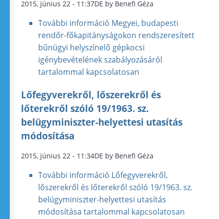
2015, június 22 - 11:37DE by Benefi Géza
További információ
Megyei, budapesti
rendőr-főkapitányságokon rendszeresített
bűnügyi helyszínelő gépkocsi
igénybevételének szabályozásáról
tartalommal kapcsolatosan
Lőfegyverekről, lőszerekről és
lőterekről szóló 19/1963. sz.
belügyminiszter-helyettesi utasítás
módosítása
2015, június 22 - 11:34DE by Benefi Géza
További információ
Lőfegyverekről,
lőszerekről és lőterekről szóló 19/1963. sz.
belügyminiszter-helyettesi utasítás
módosítása tartalommal kapcsolatosan