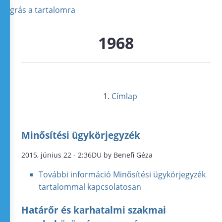
Ugrás a tartalomra
1968
Címlap
Minősítési ügykörjegyzék
2015, június 22 - 2:36DU by Benefi Géza
További információ
Minősítési ügykörjegyzék
tartalommal kapcsolatosan
Határőr és karhatalmi szakmai