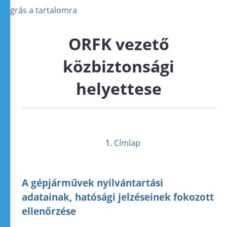
Ugrás a tartalomra
ORFK vezető
közbiztonsági
helyettese
Címlap
A gépjárművek nyilvántartási
adatainak, hatósági jelzéseinek fokozott
ellenőrzése