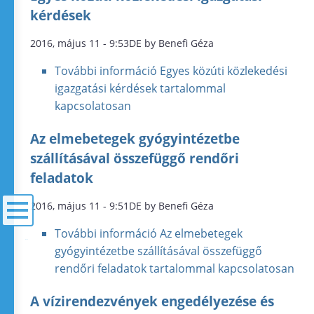
kérdések
2016, május 11 - 9:53DE by Benefi Géza
További információ
Egyes közúti közlekedési
igazgatási kérdések tartalommal
kapcsolatosan
Az elmebetegek gyógyintézetbe
szállításával összefüggő rendőri
feladatok
2016, május 11 - 9:51DE by Benefi Géza
További információ
Az elmebetegek
menü
gyógyintézetbe szállításával összefüggő
rendőri feladatok tartalommal kapcsolatosan
A vízirendezvények engedélyezése és