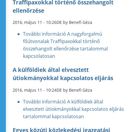
Traffipaxokkal történő összehangolt
ellenőrzése
2016, május 11 - 10:26DE by Benefi Géza
További információ
A nagyforgalmú
főútvonalak Traffipaxokkal történő
összehangolt ellenőrzése tartalommal
kapcsolatosan
A külföldiek által elvesztett
útiokmányokkal kapcsolatos eljárás
2016, május 11 - 10:24DE by Benefi Géza
További információ
A külföldiek által
elvesztett útiokmányokkal kapcsolatos eljárás
tartalommal kapcsolatosan
Egyes közúti közlekedési igazgatási