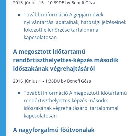
2016, június 15 - 10:39DE by Benefi Géza
További információ
A gépjárművek
nyilvántartási adatainak, hatósági jelzéseinek
fokozott ellenőrzése tartalommal
kapcsolatosan
A megosztott időtartamú
rendőrtiszthelyettes-képzés második
időszakának végrehajtásáról
2016, június 1 - 1:38DU by Benefi Géza
További információ
A megosztott időtartamú
rendőrtiszthelyettes-képzés második
időszakának végrehajtásáról tartalommal
kapcsolatosan
A nagyforgalmú főútvonalak