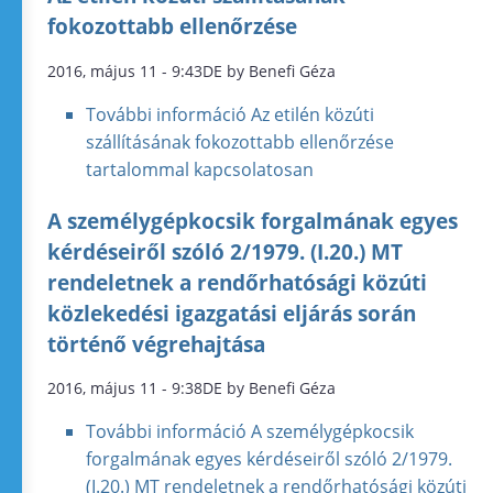
fokozottabb ellenőrzése
2016, május 11 - 9:43DE by Benefi Géza
További információ
Az etilén közúti
szállításának fokozottabb ellenőrzése
tartalommal kapcsolatosan
A személygépkocsik forgalmának egyes
kérdéseiről szóló 2/1979. (I.20.) MT
rendeletnek a rendőrhatósági közúti
közlekedési igazgatási eljárás során
történő végrehajtása
2016, május 11 - 9:38DE by Benefi Géza
További információ
A személygépkocsik
forgalmának egyes kérdéseiről szóló 2/1979.
(I.20.) MT rendeletnek a rendőrhatósági közúti