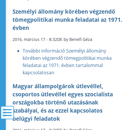
Személyi állomány körében végzendő
tömegpolitikai munka feladatai az 1971.
évben
2016, március 17 - 8:32DE by Benefi Géza
További információ
Személyi állomány
körében végzendő tömegpolitikai munka
feladatai az 1971. évben tartalommal
kapcsolatosan
Magyar állampolgárok útlevéllel,
csoportos útlevéllel egyes szocialista
országokba történő utazásának
szabályai, és az ezzel kapcsolatos
belügyi feladatok
menü