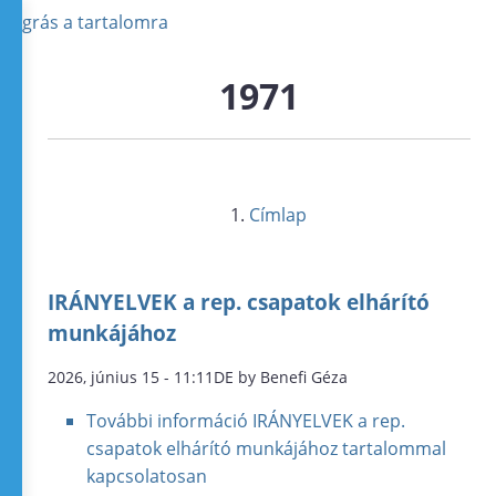
Ugrás a tartalomra
1971
Címlap
IRÁNYELVEK a rep. csapatok elhárító
munkájához
2026, június 15 - 11:11DE by Benefi Géza
További információ
IRÁNYELVEK a rep.
csapatok elhárító munkájához tartalommal
kapcsolatosan