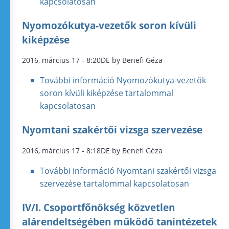
kapcsolatosan
Nyomozókutya-vezetők soron kívüli
kiképzése
2016, március 17 - 8:20DE by Benefi Géza
További információ
Nyomozókutya-vezetők
soron kívüli kiképzése tartalommal
kapcsolatosan
Nyomtani szakértői vizsga szervezése
2016, március 17 - 8:18DE by Benefi Géza
További információ
Nyomtani szakértői vizsga
szervezése tartalommal kapcsolatosan
IV/I. Csoportfőnökség közvetlen
alárendeltségében működő tanintézetek