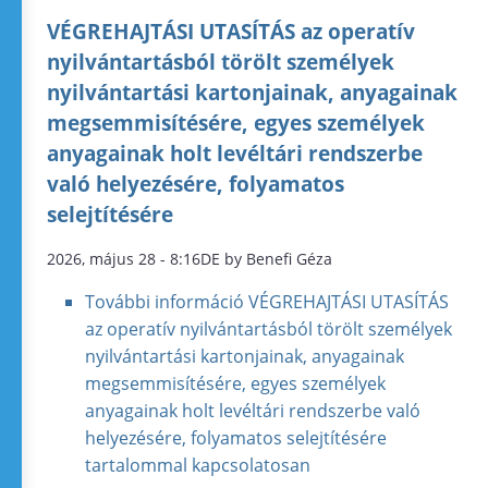
VÉGREHAJTÁSI UTASÍTÁS az operatív
nyilvántartásból törölt személyek
nyilvántartási kartonjainak, anyagainak
megsemmisítésére, egyes személyek
anyagainak holt levéltári rendszerbe
való helyezésére, folyamatos
selejtítésére
2026, május 28 - 8:16DE by Benefi Géza
További információ
VÉGREHAJTÁSI UTASÍTÁS
az operatív nyilvántartásból törölt személyek
nyilvántartási kartonjainak, anyagainak
megsemmisítésére, egyes személyek
anyagainak holt levéltári rendszerbe való
helyezésére, folyamatos selejtítésére
tartalommal kapcsolatosan