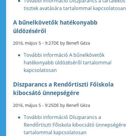
További információ
Díszparancs a tartalékos
tisztek avatására tartalommal kapcsolatosan
A bűnelkövetők hatékonyabb
üldözéséről
2016, május 5 - 9:27DE by Benefi Géza
További információ
A bűnelkövetők
hatékonyabb üldözéséről tartalommal
kapcsolatosan
Díszparancs a Rendőrtiszti Főiskola
kibocsátó ünnepségére
2016, május 5 - 9:25DE by Benefi Géza
További információ
Díszparancs a
Rendőrtiszti Főiskola kibocsátó ünnepségére
tartalommal kapcsolatosan