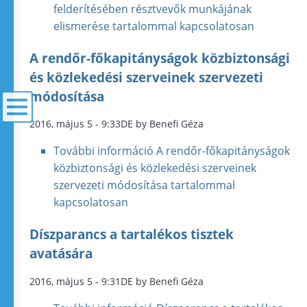
felderítésében résztvevők munkájának
elismerése tartalommal kapcsolatosan
A rendőr-főkapitányságok közbiztonsági
és közlekedési szerveinek szervezeti
módosítása
2016, május 5 - 9:33DE by Benefi Géza
menü
További információ
A rendőr-főkapitányságok
közbiztonsági és közlekedési szerveinek
szervezeti módosítása tartalommal
kapcsolatosan
Díszparancs a tartalékos tisztek
avatására
2016, május 5 - 9:31DE by Benefi Géza