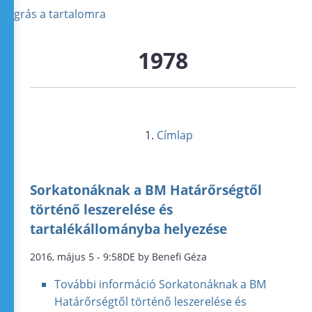
Ugrás a tartalomra
1978
Címlap
Sorkatonáknak a BM Határőrségtől
történő leszerelése és
tartalékállományba helyezése
2016, május 5 - 9:58DE by Benefi Géza
További információ
Sorkatonáknak a BM
Határőrségtől történő leszerelése és