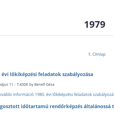
1979
Címlap
 évi lőkiképzési feladatok szabályozása
május 11 - 7:43DE by Benefi Géza
ovábbi információ
1980. évi lőkiképzési feladatok szabályo
gosztott időtartamú rendőrképzés általánossá t