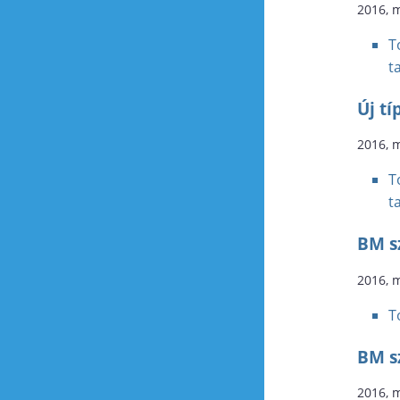
2016, 
T
t
Új t
2016, 
T
t
BM sz
2016, 
T
BM sz
2016, 