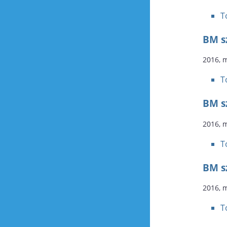
T
BM sz
2016, 
T
BM sz
2016, 
T
BM sz
2016, 
T