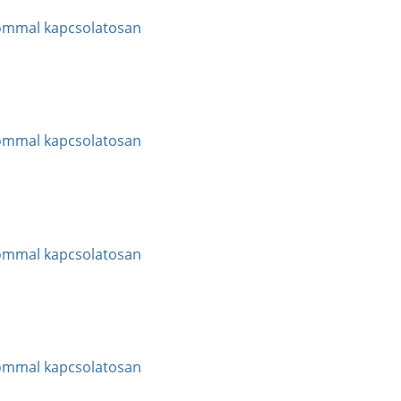
alommal kapcsolatosan
alommal kapcsolatosan
alommal kapcsolatosan
alommal kapcsolatosan