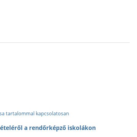
zása tartalommal kapcsolatosan
ételéről a rendőrképző iskolákon