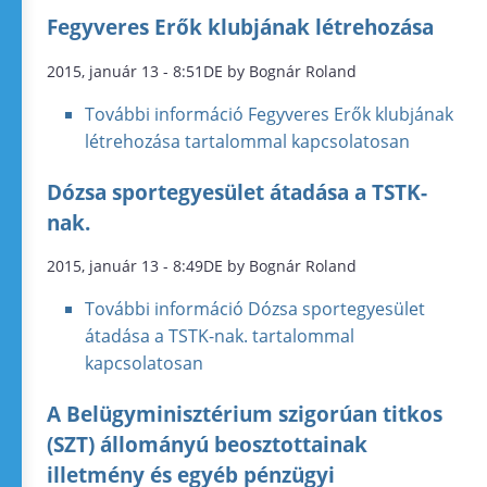
Fegyveres Erők klubjának létrehozása
2015, január 13 - 8:51DE by Bognár Roland
További információ
Fegyveres Erők klubjának
létrehozása tartalommal kapcsolatosan
Dózsa sportegyesület átadása a TSTK-
nak.
2015, január 13 - 8:49DE by Bognár Roland
További információ
Dózsa sportegyesület
átadása a TSTK-nak. tartalommal
kapcsolatosan
A Belügyminisztérium szigorúan titkos
(SZT) állományú beosztottainak
illetmény és egyéb pénzügyi