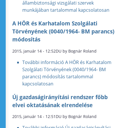
állambiztonsági vizsgálati szervek
munkájában tartalommal kapcsolatosan
A HÖR és Karhatalom Szolgálati
Törvényének (0040/1964- BM parancs)
módosítás
2015, január 14 - 12:52DU by Bognár Roland
További információ
A HÖR és Karhatalom
Szolgálati Törvényének (0040/1964- BM
parancs) módosítás tartalommal
kapcsolatosan
Új gazdaságirányítási rendszer főbb
elvei oktatásának elrendelése
2015, január 14 - 12:51DU by Bognár Roland
További információ
Új gazdaságirányítási