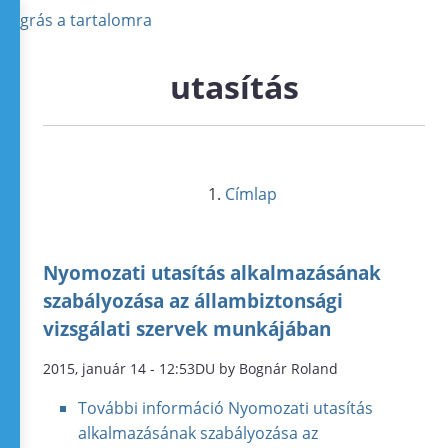
Ugrás a tartalomra
utasítás
Címlap
Nyomozati utasítás alkalmazásának
szabályozása az állambiztonsági
vizsgálati szervek munkájában
2015, január 14 - 12:53DU by Bognár Roland
További információ
Nyomozati utasítás
alkalmazásának szabályozása az