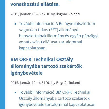
vonatkozású ellátása.
2015, január 13 - 8:47DE by Bognár Roland
További információ
A Belügyminisztérium
szigorúan titkos (SZT) állományú
beosztottainak illetmény és egyéb pénzügyi
vonatkozású ellátása. tartalommal
kapcsolatosan
BM ORFK Technikai Osztály
állományába tartozó szakértők
igénybevétele
2015, január 12 - 4:31DU by Bognár Roland
További információ
BM ORFK Technikai
Osztály állományába tartozó szakértők
igénybevétele tartalommal kapcsolatosan