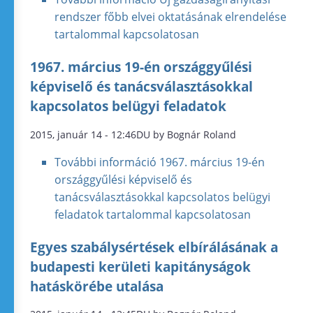
rendszer főbb elvei oktatásának elrendelése
tartalommal kapcsolatosan
1967. március 19-én országgyűlési
képviselő és tanácsválasztásokkal
kapcsolatos belügyi feladatok
2015, január 14 - 12:46DU by Bognár Roland
További információ
1967. március 19-én
országgyűlési képviselő és
tanácsválasztásokkal kapcsolatos belügyi
feladatok tartalommal kapcsolatosan
Egyes szabálysértések elbírálásának a
budapesti kerületi kapitányságok
hatáskörébe utalása