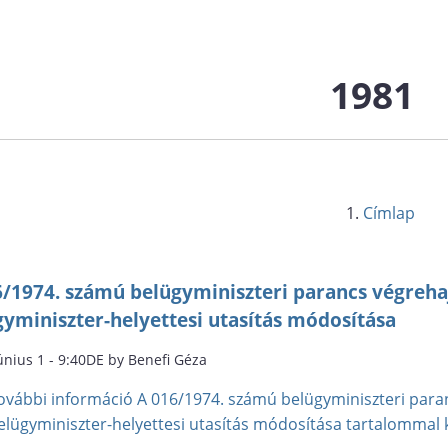
1981
Címlap
6/1974. számú belügyminiszteri parancs végreha
gyminiszter-helyettesi utasítás módosítása
únius 1 - 9:40DE by Benefi Géza
ovábbi információ
A 016/1974. számú belügyminiszteri para
elügyminiszter-helyettesi utasítás módosítása tartalommal