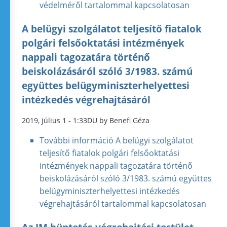
védelméről tartalommal kapcsolatosan
A belügyi szolgálatot teljesítő fiatalok
polgári felsőoktatási intézmények
nappali tagozatára történő
beiskolázásáról szóló 3/1983. számú
együttes belügyminiszterhelyettesi
intézkedés végrehajtásáról
2019, július 1 - 1:33DU by Benefi Géza
További információ
A belügyi szolgálatot
teljesítő fiatalok polgári felsőoktatási
intézmények nappali tagozatára történő
beiskolázásáról szóló 3/1983. számú együttes
belügyminiszterhelyettesi intézkedés
végrehajtásáról tartalommal kapcsolatosan