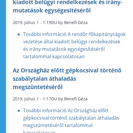
kiadott belügyi rendelkezések és irány-
mutatások egységesítéséről
2019, július 1 - 1:19DU by Benefi Géza
További információ
A rendőr-főkapitányságok
vezetése által kiadott belügyi rendelkezések
és irány-mutatások egységesítéséről
tartalommal kapcsolatosan
Az Országház előtt gépkocsival történő
szabálytalan áthaladás
megszüntetéséről
2019, július 1 - 1:17DU by Benefi Géza
További információ
Az Országház előtt
gépkocsival történő szabálytalan áthaladás
megszüntetéséről tartalommal
kapcsolatosan