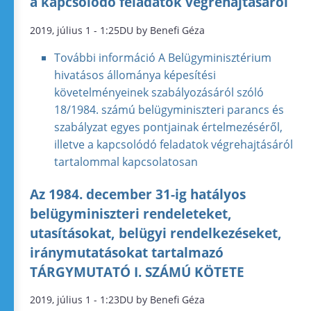
a kapcsolódó feladatok végrehajtásáról
2019, július 1 - 1:25DU by Benefi Géza
További információ
A Belügyminisztérium
hivatásos állománya képesítési
követelményeinek szabályozásáról szóló
18/1984. számú belügyminiszteri parancs és
szabályzat egyes pontjainak értelmezéséről,
illetve a kapcsolódó feladatok végrehajtásáról
tartalommal kapcsolatosan
Az 1984. december 31-ig hatályos
belügyminiszteri rendeleteket,
utasításokat, belügyi rendelkezéseket,
iránymutatásokat tartalmazó
TÁRGYMUTATÓ I. SZÁMÚ KÖTETE
2019, július 1 - 1:23DU by Benefi Géza