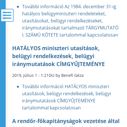
További információ
Az 1984. december 31-ig
hatályos belügyminiszteri rendeleteket,
utasításokat, belügyi rendelkezéseket,
iránymutatásokat tartalmazó TÁRGYMUTATÓ
menü
I. SZÁMÚ KÖTETE tartalommal kapcsolatosan
HATÁLYOS miniszteri utasítások,
belügyi rendelkezések, belügyi
iránymutatások CÍMGYŰJTEMÉNYE
2019, július 1 - 1:21DU by Benefi Géza
További információ
HATÁLYOS miniszteri
utasítások, belügyi rendelkezések, belügyi
iránymutatások CÍMGYŰJTEMÉNYE
tartalommal kapcsolatosan
A rendőr-főkapitányságok vezetése által