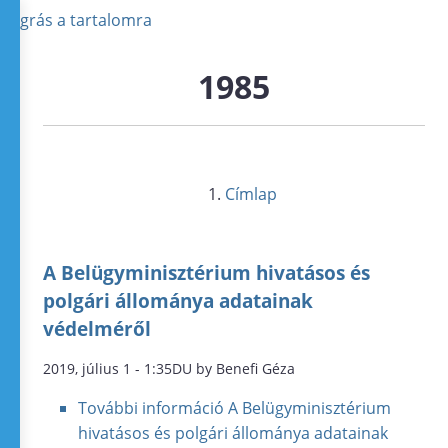
Ugrás a tartalomra
1985
Címlap
A Belügyminisztérium hivatásos és
polgári állománya adatainak
védelméről
2019, július 1 - 1:35DU by Benefi Géza
További információ
A Belügyminisztérium
hivatásos és polgári állománya adatainak