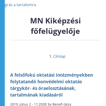
Ugrás a tartalomra
MN Kiképzési
főfelügyelője
Címlap
A felsőfokú oktatási intézményekben
folytatandó honvédelmi oktatás
tárgykör- és óraelosztásának,
tartalmának kiadásáról
2019, július 2 - 11:25DE by Benefi Géza