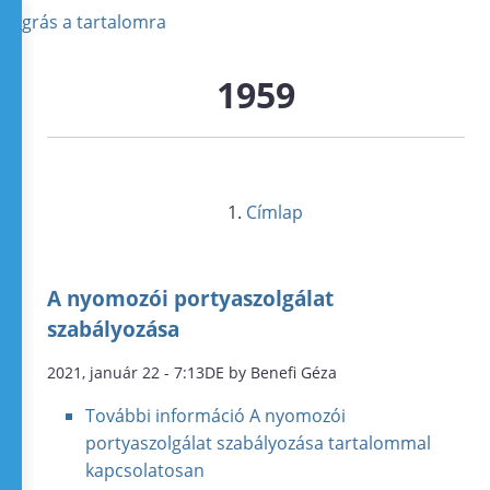
Ugrás a tartalomra
1959
Címlap
A nyomozói portyaszolgálat
szabályozása
2021, január 22 - 7:13DE by Benefi Géza
További információ
A nyomozói
portyaszolgálat szabályozása tartalommal
kapcsolatosan