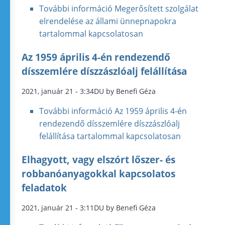
További információ
Megerősített szolgálat
elrendelése az állami ünnepnapokra
tartalommal kapcsolatosan
Az 1959 április 4-én rendezendő
dísszemlére díszzászlóalj felállítása
2021, január 21 - 3:34DU by Benefi Géza
További információ
Az 1959 április 4-én
rendezendő dísszemlére díszzászlóalj
felállítása tartalommal kapcsolatosan
Elhagyott, vagy elszórt lőszer- és
robbanóanyagokkal kapcsolatos
feladatok
2021, január 21 - 3:11DU by Benefi Géza