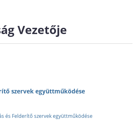
ág Vezetője
erítő szervek együttműködése
tás és Felderítő szervek együttműködése