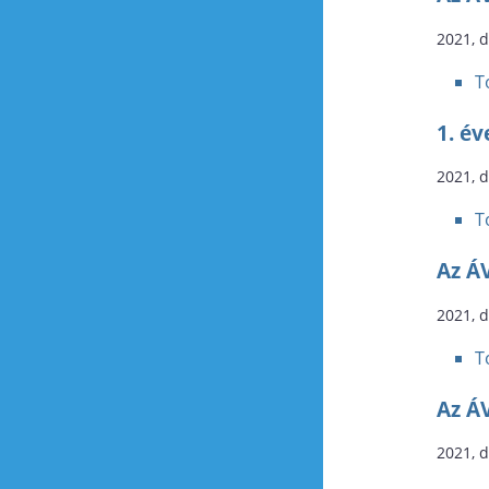
2021, 
T
1. év
2021, 
T
Az Á
2021, 
T
Az Á
2021, 