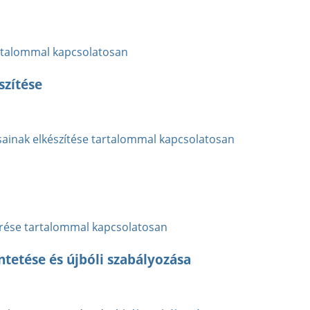
artalommal kapcsolatosan
szítése
dásainak elkészítése tartalommal kapcsolatosan
érése tartalommal kapcsolatosan
tetése és újbóli szabályozása