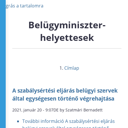
Ugrás a tartalomra
Belügyminiszter-
helyettesek
Címlap
A szabálysértési eljárás belügyi szervek
által egységesen történő végrehajtása
2021, január 20 - 9:07DE by Szatmári Bernadett
További információ
A szabálysértési eljárás