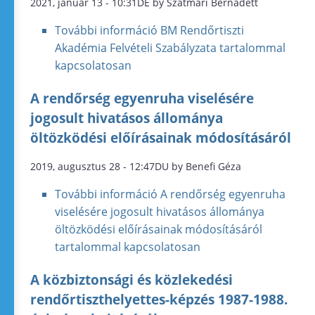
2021, január 13 - 10:31DE by Szatmári Bernadett
További információ
BM Rendőrtiszti
Akadémia Felvételi Szabályzata tartalommal
kapcsolatosan
A rendőrség egyenruha viselésére
jogosult hivatásos állománya
öltözködési előírásainak módosításáról
2019, augusztus 28 - 12:47DU by Benefi Géza
További információ
A rendőrség egyenruha
viselésére jogosult hivatásos állománya
öltözködési előírásainak módosításáról
tartalommal kapcsolatosan
A közbiztonsági és közlekedési
rendőrtiszthelyettes-képzés 1987-1988.