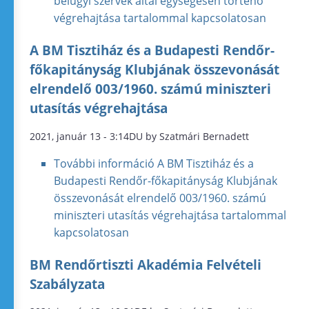
belügyi szervek által egységesen történő
végrehajtása tartalommal kapcsolatosan
A BM Tisztiház és a Budapesti Rendőr-
főkapitányság Klubjának összevonását
elrendelő 003/1960. számú miniszteri
utasítás végrehajtása
2021, január 13 - 3:14DU by Szatmári Bernadett
További információ
A BM Tisztiház és a
Budapesti Rendőr-főkapitányság Klubjának
összevonását elrendelő 003/1960. számú
miniszteri utasítás végrehajtása tartalommal
kapcsolatosan
BM Rendőrtiszti Akadémia Felvételi
Szabályzata