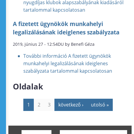
nyugdíjas klubok alapszabályának kiadásáról
tartalommal kapcsolatosan
A fizetett ügynökök munkahelyi
legalizálásának ideiglenes szabályzata
2019, június 27 - 12:54DU by Benefi Géza
További információ
A fizetett ügynökök
munkahelyi legalizálásának ideiglenes
szabályzata tartalommal kapcsolatosan
Oldalak
1
2
3
következő ›
utolsó »