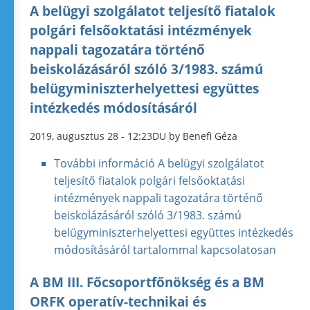
A belügyi szolgálatot teljesítő fiatalok
polgári felsőoktatási intézmények
nappali tagozatára történő
beiskolázásáról szóló 3/1983. számú
belügyminiszterhelyettesi együttes
intézkedés módosításáról
2019, augusztus 28 - 12:23DU by Benefi Géza
További információ
A belügyi szolgálatot
teljesítő fiatalok polgári felsőoktatási
intézmények nappali tagozatára történő
beiskolázásáról szóló 3/1983. számú
belügyminiszterhelyettesi együttes intézkedés
módosításáról tartalommal kapcsolatosan
A BM III. Főcsoportfőnökség és a BM
ORFK operatív-technikai és