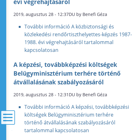
évi végrehajtásáról
2019, augusztus 28 - 12:37DU by Benefi Géza
További információ
A közbiztonsági és
közlekedési rendőrtiszthelyettes-képzés 1987-
1988. évi végrehajtásáról tartalommal
kapcsolatosan
A képzési, továbbképzési költségek
Belügyminisztérium terhére történő
átvállalásának szabályozásáról
2019, augusztus 28 - 12:31DU by Benefi Géza
További információ
A képzési, továbbképzési
költségek Belügyminisztérium terhére
történő átvállalásának szabályozásáról
tartalommal kapcsolatosan
menü