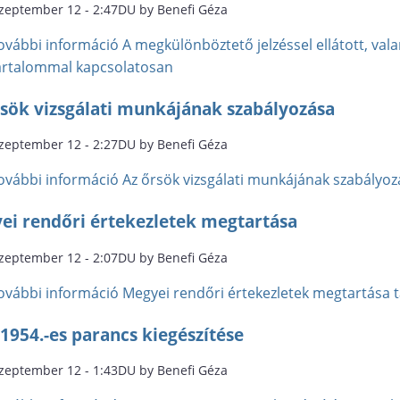
szeptember 12 - 2:47DU by Benefi Géza
ovábbi információ
A megkülönböztető jelzéssel ellátott, val
artalommal kapcsolatosan
rsök vizsgálati munkájának szabályozása
szeptember 12 - 2:27DU by Benefi Géza
ovábbi információ
Az őrsök vizsgálati munkájának szabályo
ei rendőri értekezletek megtartása
szeptember 12 - 2:07DU by Benefi Géza
ovábbi információ
Megyei rendőri értekezletek megtartása 
1954.-es parancs kiegészítése
szeptember 12 - 1:43DU by Benefi Géza