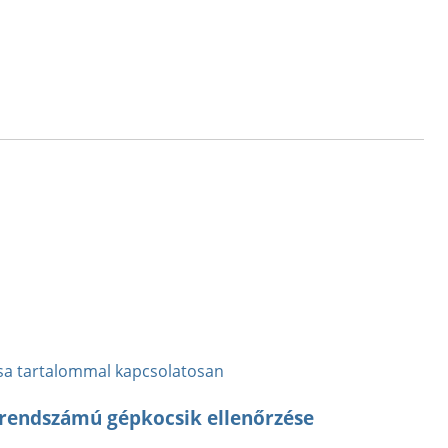
sa tartalommal kapcsolatosan
" rendszámú gépkocsik ellenőrzése