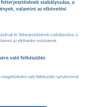
s felterjesztésének szabályozása, a
mények, valamint az elkövetési
lításának és felterjesztésének szabályozása, a
alamint az elkövetési módszerek
re való felkészülés
megelőzésére való felkészülés tartalommal