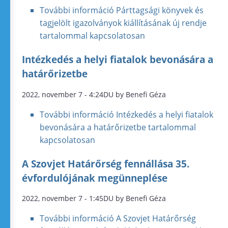
További információ
Párttagsági könyvek és
tagjelölt igazolványok kiállításának új rendje
tartalommal kapcsolatosan
Intézkedés a helyi fiatalok bevonására a
határőrizetbe
2022, november 7 - 4:24DU by Benefi Géza
További információ
Intézkedés a helyi fiatalok
bevonására a határőrizetbe tartalommal
kapcsolatosan
A Szovjet Határőrség fennállása 35.
évfordulójának megünneplése
2022, november 7 - 1:45DU by Benefi Géza
További információ
A Szovjet Határőrség