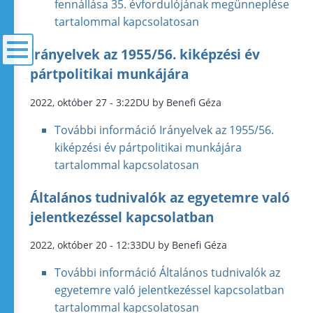
fennállása 35. évfordulójának megünneplése
tartalommal kapcsolatosan
Irányelvek az 1955/56. kiképzési év
pártpolitikai munkájára
menü
2022, október 27 - 3:22DU by Benefi Géza
További információ
Irányelvek az 1955/56.
kiképzési év pártpolitikai munkájára
tartalommal kapcsolatosan
Általános tudnivalók az egyetemre való
jelentkezéssel kapcsolatban
2022, október 20 - 12:33DU by Benefi Géza
További információ
Általános tudnivalók az
egyetemre való jelentkezéssel kapcsolatban
tartalommal kapcsolatosan