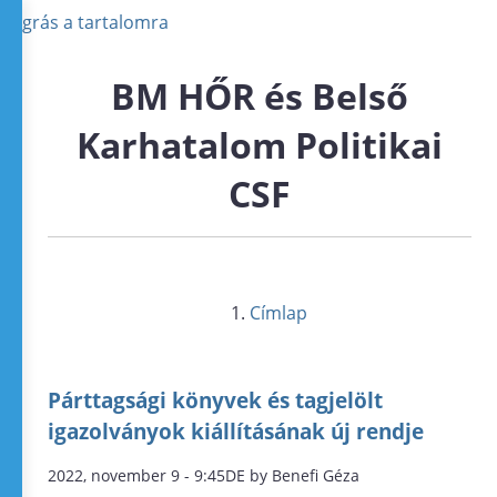
Ugrás a tartalomra
BM HŐR és Belső
Karhatalom Politikai
CSF
Címlap
Párttagsági könyvek és tagjelölt
igazolványok kiállításának új rendje
2022, november 9 - 9:45DE by Benefi Géza