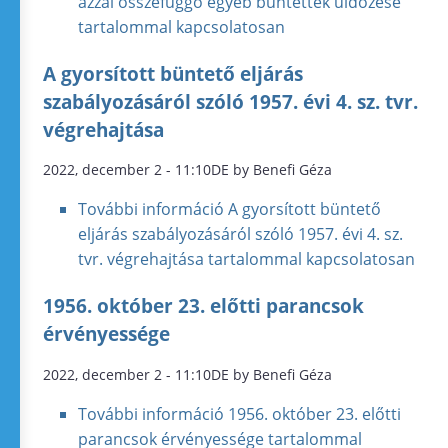
azzal összefüggő egyéb büntettek üldözése
tartalommal kapcsolatosan
A gyorsított büntető eljárás
szabályozásáról szóló 1957. évi 4. sz. tvr.
végrehajtása
2022, december 2 - 11:10DE by Benefi Géza
További információ
A gyorsított büntető
eljárás szabályozásáról szóló 1957. évi 4. sz.
tvr. végrehajtása tartalommal kapcsolatosan
1956. október 23. előtti parancsok
érvényessége
2022, december 2 - 11:10DE by Benefi Géza
További információ
1956. október 23. előtti
parancsok érvényessége tartalommal