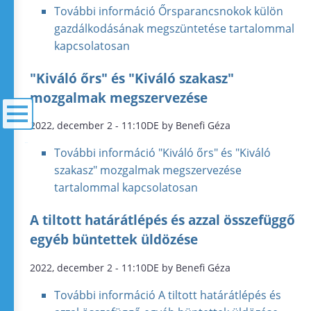
További információ
Őrsparancsnokok külön
gazdálkodásának megszüntetése tartalommal
kapcsolatosan
"Kiváló őrs" és "Kiváló szakasz"
mozgalmak megszervezése
2022, december 2 - 11:10DE by Benefi Géza
menü
További információ
"Kiváló őrs" és "Kiváló
szakasz" mozgalmak megszervezése
tartalommal kapcsolatosan
A tiltott határátlépés és azzal összefüggő
egyéb büntettek üldözése
2022, december 2 - 11:10DE by Benefi Géza
További információ
A tiltott határátlépés és