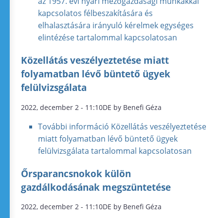
az 1957. évi nyári mezőgazdasági munkákkal
kapcsolatos félbeszakítására és
elhalasztására irányuló kérelmek egységes
elintézése tartalommal kapcsolatosan
Közellátás veszélyeztetése miatt
folyamatban lévő büntető ügyek
felülvizsgálata
2022, december 2 - 11:10DE by Benefi Géza
További információ
Közellátás veszélyeztetése
miatt folyamatban lévő büntető ügyek
felülvizsgálata tartalommal kapcsolatosan
Őrsparancsnokok külön
gazdálkodásának megszüntetése
2022, december 2 - 11:10DE by Benefi Géza