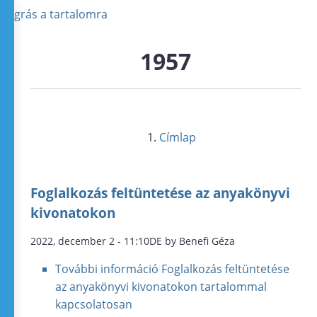
Ugrás a tartalomra
1957
Címlap
Foglalkozás feltüntetése az anyakönyvi
kivonatokon
2022, december 2 - 11:10DE by Benefi Géza
További információ
Foglalkozás feltüntetése
az anyakönyvi kivonatokon tartalommal
kapcsolatosan