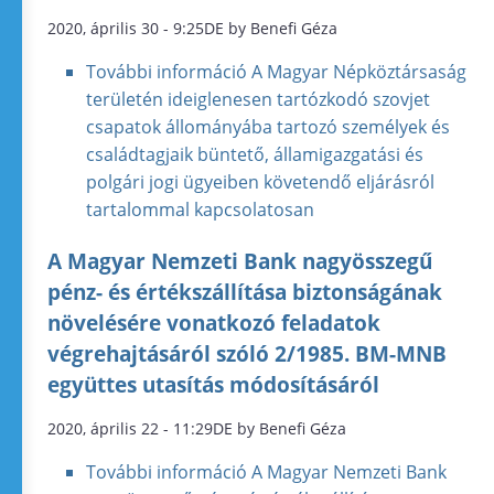
2020, április 30 - 9:25DE by Benefi Géza
További információ
A Magyar Népköztársaság
területén ideiglenesen tartózkodó szovjet
csapatok állományába tartozó személyek és
családtagjaik büntető, államigazgatási és
polgári jogi ügyeiben követendő eljárásról
tartalommal kapcsolatosan
A Magyar Nemzeti Bank nagyösszegű
pénz- és értékszállítása biztonságának
növelésére vonatkozó feladatok
végrehajtásáról szóló 2/1985. BM-MNB
együttes utasítás módosításáról
2020, április 22 - 11:29DE by Benefi Géza
További információ
A Magyar Nemzeti Bank