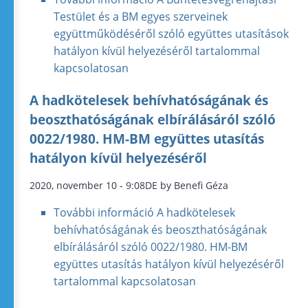
Testület és a BM egyes szerveinek
együttműködéséről szóló együttes utasítások
hatályon kívül helyezéséről tartalommal
kapcsolatosan
A hadkötelesek behívhatóságának és
beoszthatóságának elbírálásáról szóló
0022/1980. HM-BM együttes utasítás
hatályon kívül helyezéséről
2020, november 10 - 9:08DE by Benefi Géza
További információ
A hadkötelesek
behívhatóságának és beoszthatóságának
elbírálásáról szóló 0022/1980. HM-BM
együttes utasítás hatályon kívül helyezéséről
tartalommal kapcsolatosan