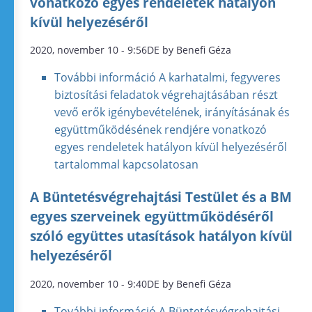
vonatkozó egyes rendeletek hatályon
kívül helyezéséről
2020, november 10 - 9:56DE by Benefi Géza
További információ
A karhatalmi, fegyveres
biztosítási feladatok végrehajtásában részt
vevő erők igénybevételének, irányításának és
együttműködésének rendjére vonatkozó
egyes rendeletek hatályon kívül helyezéséről
tartalommal kapcsolatosan
A Büntetésvégrehajtási Testület és a BM
egyes szerveinek együttműködéséről
szóló együttes utasítások hatályon kívül
helyezéséről
2020, november 10 - 9:40DE by Benefi Géza
További információ
A Büntetésvégrehajtási