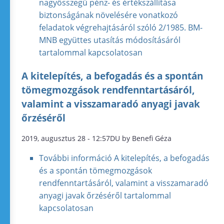
nagyösszegű pénz- és értékszállítása
biztonságának növelésére vonatkozó
feladatok végrehajtásáról szóló 2/1985. BM-
MNB együttes utasítás módosításáról
tartalommal kapcsolatosan
A kitelepítés, a befogadás és a spontán
tömegmozgások rendfenntartásáról,
valamint a visszamaradó anyagi javak
őrzéséről
2019, augusztus 28 - 12:57DU by Benefi Géza
További információ
A kitelepítés, a befogadás
és a spontán tömegmozgások
rendfenntartásáról, valamint a visszamaradó
anyagi javak őrzéséről tartalommal
kapcsolatosan