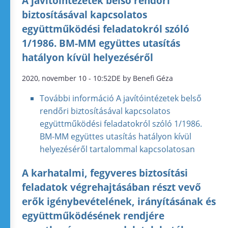
A javítóintézetek belső rendőri
biztosításával kapcsolatos
együttműködési feladatokról szóló
1/1986. BM-MM együttes utasítás
hatályon kívül helyezéséről
2020, november 10 - 10:52DE by Benefi Géza
További információ
A javítóintézetek belső
rendőri biztosításával kapcsolatos
együttműködési feladatokról szóló 1/1986.
BM-MM együttes utasítás hatályon kívül
helyezéséről tartalommal kapcsolatosan
A karhatalmi, fegyveres biztosítási
feladatok végrehajtásában részt vevő
erők igénybevételének, irányításának és
együttműködésének rendjére