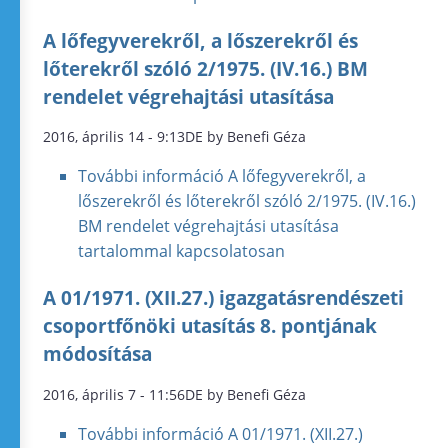
A lőfegyverekről, a lőszerekről és
lőterekről szóló 2/1975. (IV.16.) BM
rendelet végrehajtási utasítása
2016, április 14 - 9:13DE by Benefi Géza
További információ
A lőfegyverekről, a
lőszerekről és lőterekről szóló 2/1975. (IV.16.)
BM rendelet végrehajtási utasítása
tartalommal kapcsolatosan
A 01/1971. (XII.27.) igazgatásrendészeti
csoportfőnöki utasítás 8. pontjának
módosítása
2016, április 7 - 11:56DE by Benefi Géza
További információ
A 01/1971. (XII.27.)