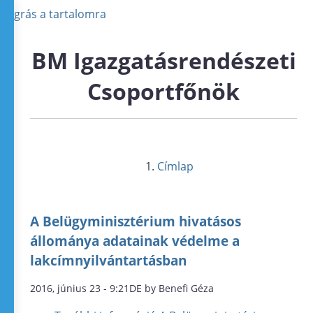
Ugrás a tartalomra
BM Igazgatásrendészeti
Csoportfőnök
Címlap
A Belügyminisztérium hivatásos
állománya adatainak védelme a
lakcímnyilvántartásban
2016, június 23 - 9:21DE by Benefi Géza