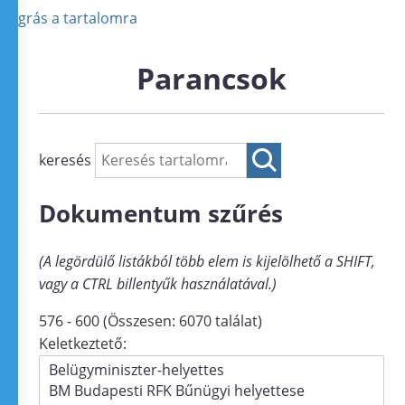
Ugrás a tartalomra
Parancsok
keresés
Dokumentum szűrés
(A legördülő listákból több elem is kijelölhető a SHIFT,
vagy a CTRL billentyűk használatával.)
576 - 600 (Összesen: 6070 találat)
Keletkeztető: