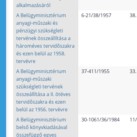
alkalmazásáról
A Belügyminisztérium
6-21/38/1957
38.
anyagi-műszaki és
pénzügyi szükségleti
tervének összeállítása a
hároméves tervidőszakra
és ezen belül az 1958.
tervévre
A Belügyminisztérium
37-411/1955
33.
anyagi-műszaki
szükségleti tervének
összeállítása a II. ötéves
tervidőszakra és ezen
belül az 1956. tervévre
A Belügyminisztérium
30-1061/36/1984
11/
belső könyvkiadásával
összefüggő egyes