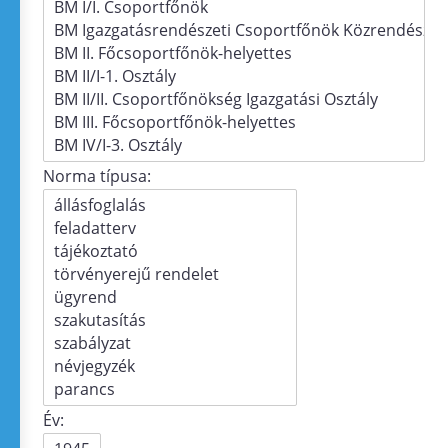
Norma típusa:
Év: