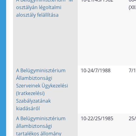
osztályán légoltalmi
(XII
alosztály felállítása
A Belügyminisztérium
10-24/7/1988
7/
Állambiztonsági
Szerveinek Ügykezelési
(Iratkezelési)
Szabályzatának
kiadásáról
A Belügyminisztérium
10-22/25/1985
25/
állambiztonsági
tartalékos állomány