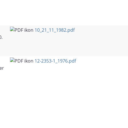
10_21_11_1982.pdf
0.
12-2353-1_1976.pdf
er