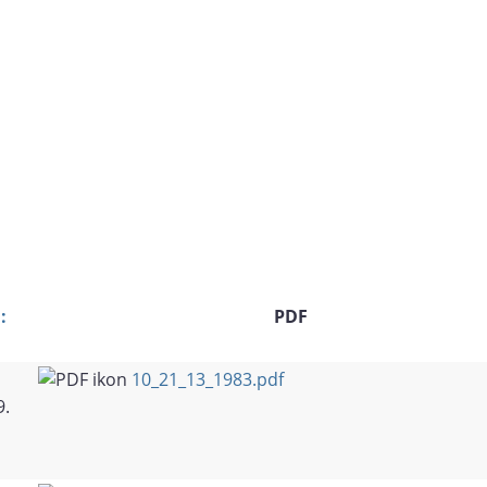
:
PDF
10_21_13_1983.pdf
9.