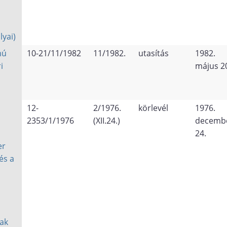
lyai)
mú
10-21/11/1982
11/1982.
utasítás
1982.
i
május 2
12-
2/1976.
körlevél
1976.
2353/1/1976
(XII.24.)
decemb
24.
er
és a
ak