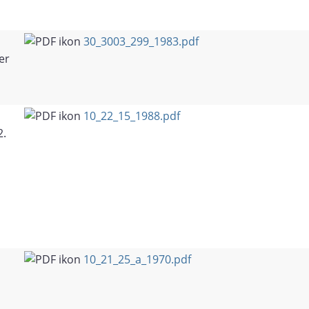
30_3003_299_1983.pdf
er
10_22_15_1988.pdf
2.
10_21_25_a_1970.pdf