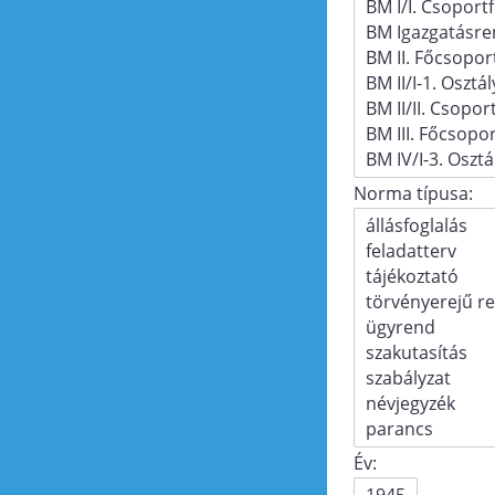
Norma típusa:
Év: