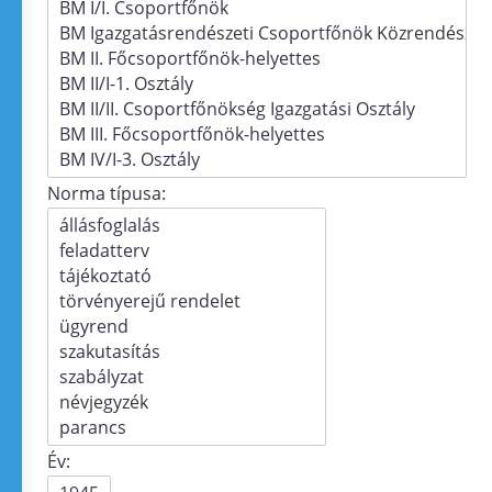
Norma típusa:
Év: