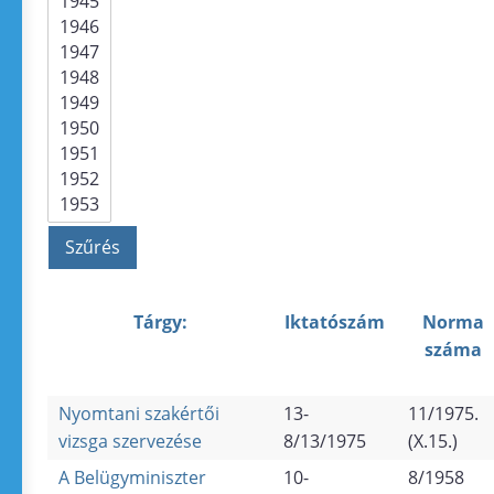
Tárgy:
Iktatószám
Norma
száma
Nyomtani szakértői
13-
11/1975.
vizsga szervezése
8/13/1975
(X.15.)
A Belügyminiszter
10-
8/1958