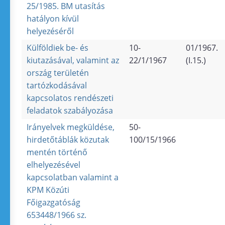
25/1985. BM utasítás
hatályon kívül
helyezéséről
Külföldiek be- és
10-
01/1967.
kiutazásával, valamint az
22/1/1967
(I.15.)
ország területén
tartózkodásával
kapcsolatos rendészeti
feladatok szabályozása
Irányelvek megküldése,
50-
hirdetőtáblák közutak
100/15/1966
mentén történő
elhelyezésével
kapcsolatban valamint a
KPM Közúti
Főigazgatóság
653448/1966 sz.