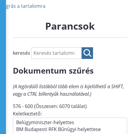
Ugrás a tartalomra
Parancsok
keresés
Dokumentum szűrés
(A legördülő listákból több elem is kijelölhető a SHIFT,
vagy a CTRL billentyűk használatával.)
576 - 600 (Összesen: 6070 találat)
Keletkeztető: