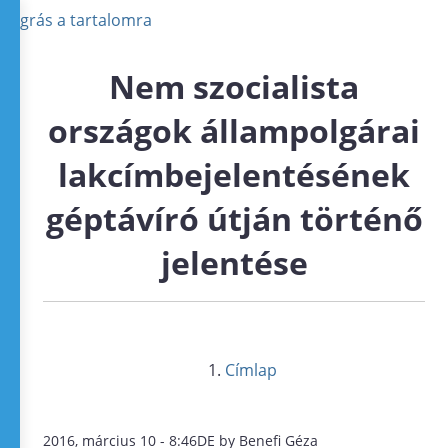
Ugrás a tartalomra
Nem szocialista
országok állampolgárai
lakcímbejelentésének
géptávíró útján történő
jelentése
Címlap
2016, március 10 - 8:46DE by Benefi Géza