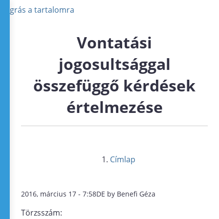
Ugrás a tartalomra
Vontatási
jogosultsággal
összefüggő kérdések
értelmezése
Címlap
2016, március 17 - 7:58DE by Benefi Géza
Törzsszám: